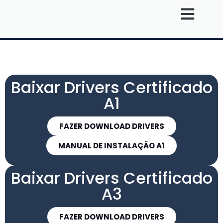
Soluções Tecnológicas
Baixar Drivers Certificado
A1
FAZER DOWNLOAD DRIVERS
MANUAL DE INSTALAÇÃO A1
Baixar Drivers Certificado
A3
FAZER DOWNLOAD DRIVERS